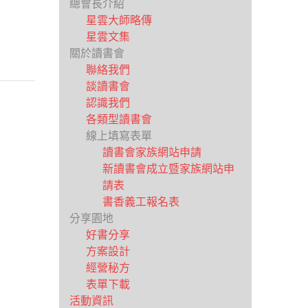
總會長介紹
星雲大師略傳
星雲文集
關於讀書會
聯絡我們
談讀書會
認識我們
各類型讀書會
線上填寫表單
讀書會家族網站申請
新讀書會成立暨家族網站申
請表
書香義工報名表
分享園地
好書分享
方案設計
經營秘方
表單下載
活動資訊