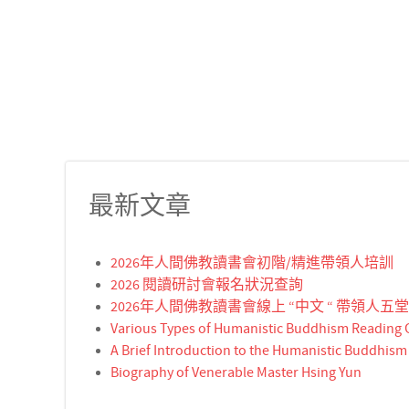
最新文章
2026年人間佛教讀書會初階/精進帶領人培訓
2026 閱讀研討會報名狀況查詢
2026年人間佛教讀書會線上 “中文 “ 帶領人
Various Types of Humanistic Buddhism Reading
A Brief Introduction to the Humanistic Buddhis
Biography of Venerable Master Hsing Yun