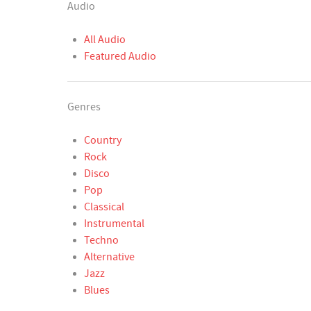
Audio
All Audio
Featured Audio
Genres
Country
Rock
Disco
Pop
Classical
Instrumental
Techno
Alternative
Jazz
Blues