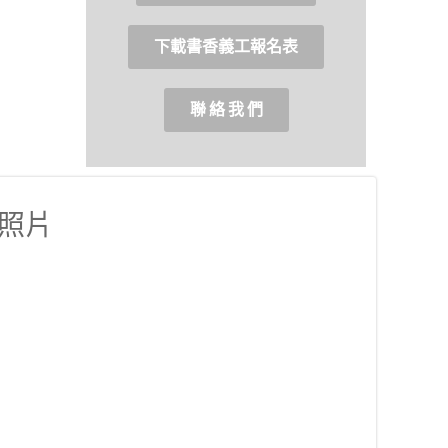
下載書香義工報名表
聯 絡 我 們
照片