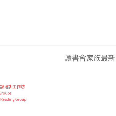
讀書會家族最新
五堂課培訓工作坊
 Groups
m Reading Group