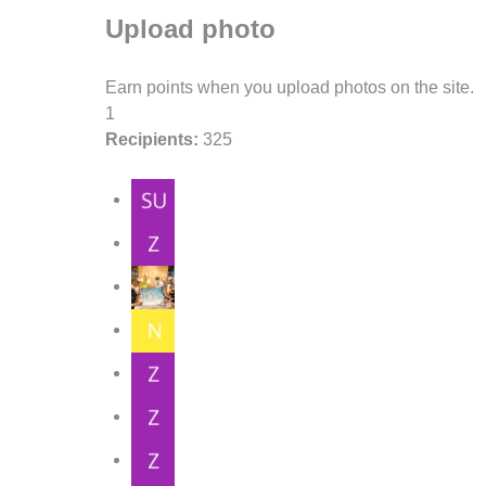
Upload photo
Earn points when you upload photos on the site.
1
Recipients:
325