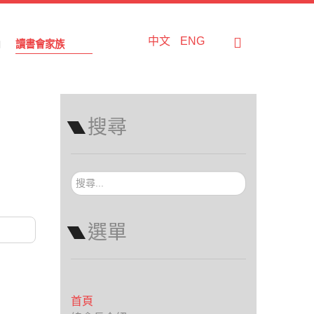
中文
ENG
讀書會家族
搜尋
搜
尋...
選單
首頁