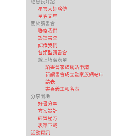
總會長介紹
星雲大師略傳
星雲文集
關於讀書會
聯絡我們
談讀書會
認識我們
各類型讀書會
線上填寫表單
讀書會家族網站申請
新讀書會成立暨家族網站申
請表
書香義工報名表
分享園地
好書分享
方案設計
經營秘方
表單下載
活動資訊