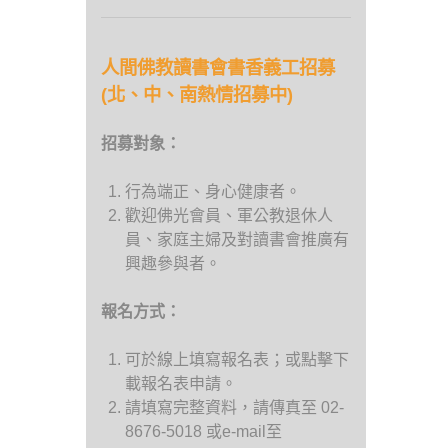
人間佛教讀書會書香義工招募
(北、中、南熱情招募中)
招募對象：
行為端正、身心健康者。
歡迎佛光會員、軍公教退休人
員、家庭主婦及對讀書會推廣有
興趣參與者。
報名方式：
可於線上填寫報名表；或點擊下
載報名表申請。
請填寫完整資料，請傳真至 02-
8676-5018 或e-mail至