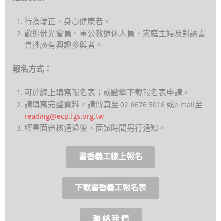
行為端正、身心健康者。
歡迎佛光會員、軍公教退休人員、家庭主婦及對讀書
會推廣有興趣參與者。
報名方式：
可於線上填寫報名表；或點擊下載報名表申請。
請填寫完整資料，請傳真至 02-8676-5018 或e-mail至
reading@ecp.fgs.org.tw
經書面審核通過後，面試時間另行通知。
書香義工線上報名
下載書香義工報名表
聯 絡 我 們