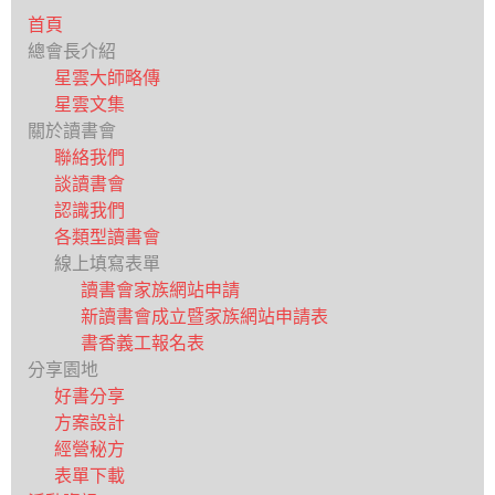
首頁
總會長介紹
星雲大師略傳
星雲文集
關於讀書會
聯絡我們
談讀書會
認識我們
各類型讀書會
線上填寫表單
讀書會家族網站申請
新讀書會成立暨家族網站申請表
書香義工報名表
分享園地
好書分享
方案設計
經營秘方
表單下載