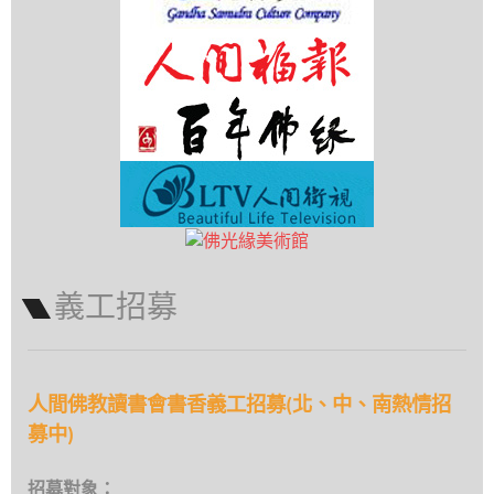
義工招募
人間佛教讀書會書香義工招募(北、中、南熱情招
募中)
招募對象：