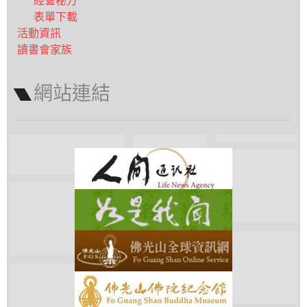
經營秘方
表單下載
活動資訊
讀書會家族
網站連結