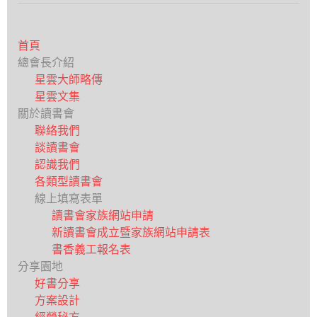
首頁
總會長介紹
星雲大師略傳
星雲文集
關於讀書會
聯絡我們
談讀書會
認識我們
各類型讀書會
線上填寫表單
讀書會家族網站申請
新讀書會成立暨家族網站申請表
書香義工報名表
分享園地
好書分享
方案設計