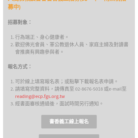
募中)
招募對象：
行為端正、身心健康者。
歡迎佛光會員、軍公教退休人員、家庭主婦及對讀書
會推廣有興趣參與者。
報名方式：
可於線上填寫報名表；或點擊下載報名表申請。
請填寫完整資料，請傳真至 02-8676-5018 或e-mail至
reading@ecp.fgs.org.tw
經書面審核通過後，面試時間另行通知。
書香義工線上報名