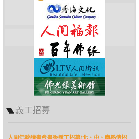
義工招募
人間佛教讀書會書香義工招募(北、中、南熱情招