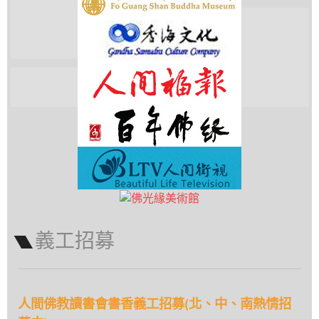
義工招募
人間佛教讀書會書香義工招募(北、中、南熱情招