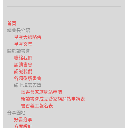
首頁
總會長介紹
星雲大師略傳
星雲文集
關於讀書會
聯絡我們
談讀書會
認識我們
各類型讀書會
線上填寫表單
讀書會家族網站申請
新讀書會成立暨家族網站申請表
書香義工報名表
分享園地
好書分享
方案設計