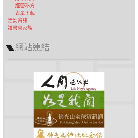
經營秘方
表單下載
活動資訊
讀書會家族
網站連結