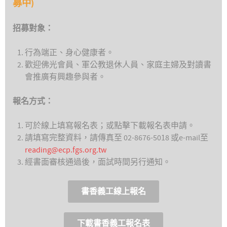
募中)
招募對象：
行為端正、身心健康者。
歡迎佛光會員、軍公教退休人員、家庭主婦及對讀書
會推廣有興趣參與者。
報名方式：
可於線上填寫報名表；或點擊下載報名表申請。
請填寫完整資料，請傳真至 02-8676-5018 或e-mail至
reading@ecp.fgs.org.tw
經書面審核通過後，面試時間另行通知。
書香義工線上報名
下載書香義工報名表