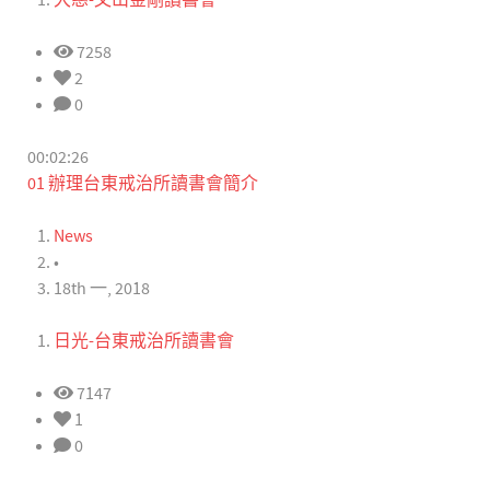
大慈-文山金剛讀書會
7258
2
0
00:02:26
01 辦理台東戒治所讀書會簡介
News
•
18th 一, 2018
日光-台東戒治所讀書會
7147
1
0