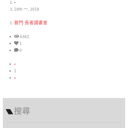
•
18th 一, 2018
普門-長者讀書會
6361
1
0
«
1
»
搜尋