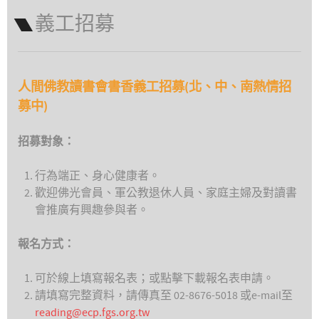
義工招募
人間佛教讀書會書香義工招募(北、中、南熱情招
募中)
招募對象：
行為端正、身心健康者。
歡迎佛光會員、軍公教退休人員、家庭主婦及對讀書
會推廣有興趣參與者。
報名方式：
可於線上填寫報名表；或點擊下載報名表申請。
請填寫完整資料，請傳真至 02-8676-5018 或e-mail至
reading@ecp.fgs.org.tw