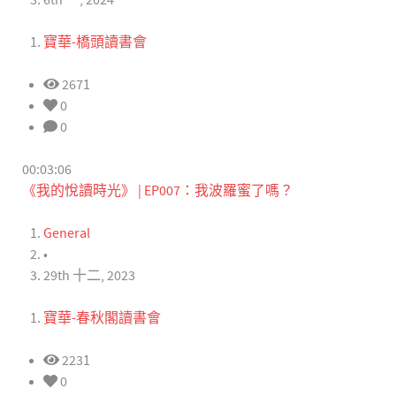
6th 一, 2024
寶華-橋頭讀書會
2671
0
0
00:03:06
《我的悅讀時光》 | EP007：我波羅蜜了嗎？
General
•
29th 十二, 2023
寶華-春秋閣讀書會
2231
0