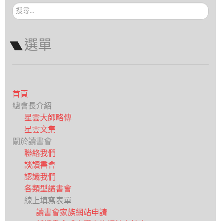
搜
尋...
選單
首頁
總會長介紹
星雲大師略傳
星雲文集
關於讀書會
聯絡我們
談讀書會
認識我們
各類型讀書會
線上填寫表單
讀書會家族網站申請