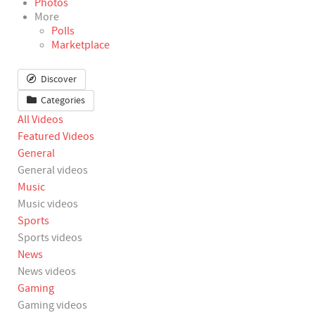
Photos
More
Polls
Marketplace
Discover
Categories
All Videos
Featured Videos
General
General videos
Music
Music videos
Sports
Sports videos
News
News videos
Gaming
Gaming videos