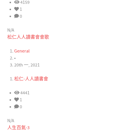
4159
1
0
N/A
松仁人人讀書會會歌
General
•
20th 一, 2021
松仁-人人讀書會
4441
1
0
N/A
人生百氣-3