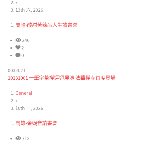
•
13th 六, 2026
蘭陽-酸甜苦辣品人生讀書會
246
2
0
00:03:21
20131001 一筆字茶禪巡迴展演 法華禪寺首度登場
General
•
10th 一, 2026
高雄-金觀音讀書會
713