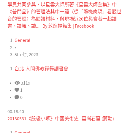
學員共同參與，以星雲大師所著《星雲大師全集》中
《普門品》的管理法其中一篇〈從「隨機應現」看觀世
音的管理〉為閱讀材料，與現場近20位與會者一起讀
書、讀舞、讀... | By 敦煌禪舞集 | Facebook
General
•
5th 七, 2023
台北-人間佛教禪舞讀書會
3119
1
0
00:18:40
20130531《殷瑗小聚》中國美術史--雲崗石窟 (蔣勳)