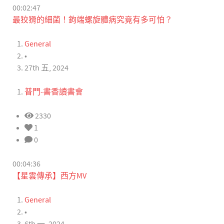
00:02:47
最狡猾的細菌！鉤端螺旋體病究竟有多可怕？
General
•
27th 五, 2024
普門-書香讀書會
2330
1
0
00:04:36
【星雲傳承】西方MV
General
•