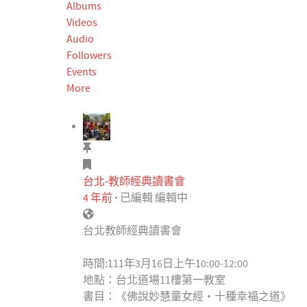
Albums
Videos
Audio
Followers
Events
More
台北-教師經典讀書會
4 年前
·
已編輯
編輯中
台北教師經典讀書會
時間:111年3月16日上午10:00-12:00
地點：台北道場11樓第一教室
書目：《佛說妙慧童女經・十種幸福之道》