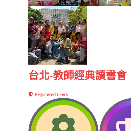
上傳封面照片...
拖曳照片，控制封面照片的呈現區
台北-教師經典讀書會
Registered Users