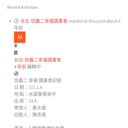
Recent Activities
台北-信義二幸福讀書會
reacted to this post about 4
年前
台北-信義二幸福讀書會
4 年前
編輯中
信義二 幸福 讀書會記錄
日 期：111.1.9
地 點：水盛督導家中
出 席：14人
帶領人：黃水盛
記錄人：陳思夷