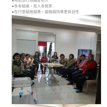
●用如法行為攝受他人
●多多結緣，見人多微笑
●在行堂越挫越勇，越做越快樂更有自性