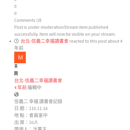
0
0
Comments (
0
)
Post is under moderation
Stream item published
successfully. Item will now be visible on your stream.
台北-信義二幸福讀書會
reacted to this post about 4
年前
台北-信義二幸福讀書會
4 年前
編輯中
信義二 幸福 讀書會記錄
日 期：110.11.18
地 點：會員家中
出 席：10人
帶領人：沈蕙玉