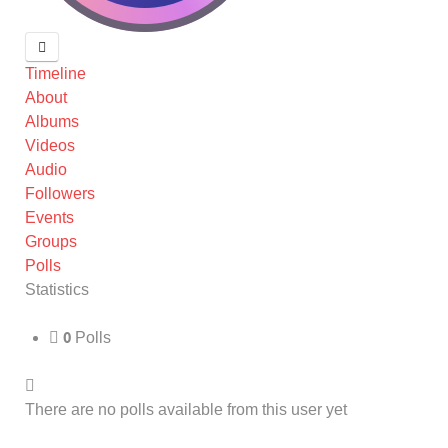
Timeline
About
Albums
Videos
Audio
Followers
Events
Groups
Polls
Statistics
0
Polls
There are no polls available from this user yet