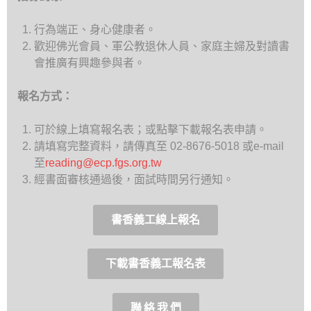
行為端正、身心健康者。
歡迎佛光會員、軍公教退休人員、家庭主婦及對讀書
會推廣有興趣參與者。
報名方式：
可於線上填寫報名表；或點擊下載報名表申請。
請填寫完整資料，請傳真至 02-8676-5018 或e-mail
至
reading@ecp.fgs.org.tw
經書面審核通過後，面試時間另行通知。
書香義工線上報名
下載書香義工報名表
聯 絡 我 們