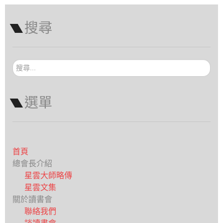
搜尋
搜
尋...
選單
首頁
總會長介紹
星雲大師略傳
星雲文集
關於讀書會
聯絡我們