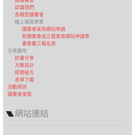
談讀書會
認識我們
各類型讀書會
線上填寫表單
讀書會家族網站申請
新讀書會成立暨家族網站申請表
書香義工報名表
分享園地
好書分享
方案設計
經營秘方
表單下載
活動資訊
讀書會家族
網站連結